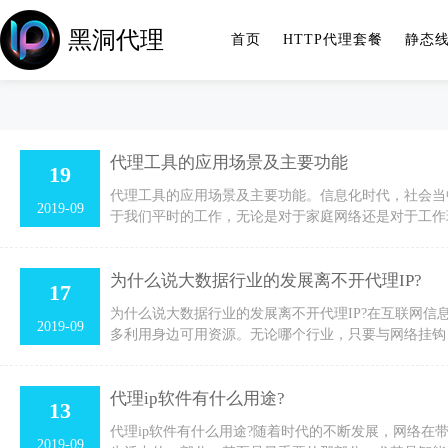
黑洞代理
首页
HTTP代理套餐
静态
代理工具的应用场景及主要功能
19
代理工具的应用场景及主要功能。信息化时代，社会当
2019-09
于我们平时的工作，无论是对于家庭网络还是对于工作
为什么说大数据行业的发展离不开代理IP?
17
为什么说大数据行业的发展离不开代理IP?在互联网
2019-09
多利用身边可用资源。无论哪个行业，只要与网络挂钩
代理ip软件有什么用途?
13
代理ip软件有什么用途?随着时代的不断发展，网络在
2019-09