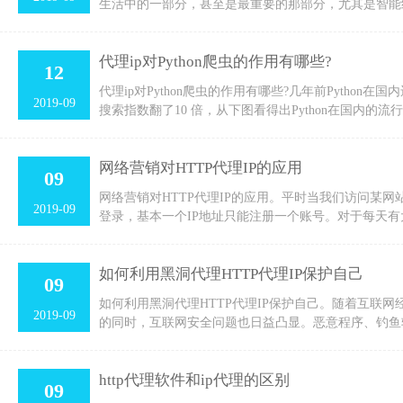
生活中的一部分，甚至是最重要的那部分，尤其是智能
代理ip对Python爬虫的作用有哪些?
12
代理ip对Python爬虫的作用有哪些?几年前Python在
2019-09
搜索指数翻了10 倍，从下图看得出Python在国内的流行
网络营销对HTTP代理IP的应用
09
网络营销对HTTP代理IP的应用。平时当我们访问某
2019-09
登录，基本一个IP地址只能注册一个账号。对于每天
如何利用黑洞代理HTTP代理IP保护自己
09
如何利用黑洞代理HTTP代理IP保护自己。随着互联
2019-09
的同时，互联网安全问题也日益凸显。恶意程序、钓鱼
http代理软件和ip代理的区别
09